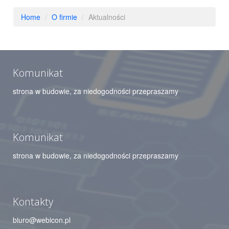
Home
/
O firmie
/
Aktualności
Komunikat
strona w budowie, za niedogodności przepraszamy
Komunikat
strona w budowie, za niedogodności przepraszamy
Kontakty
biuro@webicon.pl