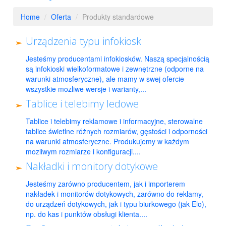
Home
/
Oferta
/
Produkty standardowe
Urządzenia typu infokiosk
Jesteśmy producentami infokiosków. Naszą specjalnością
są infokioski wielkoformatowe i zewnętrzne (odporne na
warunki atmosferyczne), ale mamy w swej ofercie
wszystkie mozliwe wersje i warianty,...
Tablice i telebimy ledowe
Tablice i telebimy reklamowe i informacyjne, sterowalne
tablice świetlne różnych rozmiarów, gęstości i odporności
na warunki atmosferyczne. Produkujemy w każdym
mozliwym rozmiarze i konfiguracji....
Nakładki i monitory dotykowe
Jesteśmy zarówno producentem, jak i importerem
nakładek i monitorów dotykowych, zarówno do reklamy,
do urządzeń dotykowych, jak i typu biurkowego (jak Elo),
np. do kas i punktów obsługi klienta....