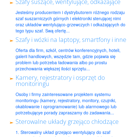
Szafy suszące, wentylujące, odkażające
Jesteśmy producentem i dystrybutorem różnego rodzaju
szaf suszarniczych górnych i elektroniki sterującej nimi
oraz układów wentylująco-grzewczych i odkażających do
tego typu szaf. Swą ofertę...
Szafy i wózki na laptopy, smartfony i inne
Oferta dla firm, szkół, centrów konferencyjnych, hoteli,
galerii handlowych, wszędzie tam, gdzie pojawia się
problem lub potrzeba ładowania albo po prostu
przechowania większej ilości sprzętu...
Kamery, rejestratory i osprzęt do
monitoringu
Osoby i firmy zainteresowane projektem systemu
monitoringu (kamery, rejestratory, monitory, czujniki,
okablowanie i oprogramowanie) lub alarmowego lub
potrzebującye porady zapraszamy do zadawania...
Sterowalne układy grzejąco chłodzące
1. Sterowalny układ grzejąco wentylujący do szaf