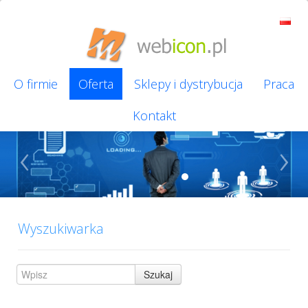
O firmie
Oferta
Sklepy i dystrybucja
Praca
Kontakt
‹
›
Wyszukiwarka