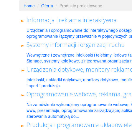
Home
/
Oferta
/
Produkty projektowane
Informacja i reklama interaktywna
Urządzenia i oprogramowanie do interaktywnego dostępu
oprogramowanie łączymy przeważnie w pojedyńczych pro
Systemy informacji i organizacji ruchu
Wewnętrzne i zewnętrzne infokioski i telebimy, ledowe ta
Signage, systemy kolejkowe, zintegrowana organizacja ru
Urządzenia dotykowe, monitory reklamo
Infokioski, nakładki dotykowe, monitory dotykowe, monito
import i produkcja.
Oprogramowanie webowe, reklama, grafi
Na zamówienie wykonujemy oprogramowanie webowe, k
www, prezentacje, oprogramowanie zarządzające, aplika
sterowania automatyką do...
Produkcja i programowanie układów ele