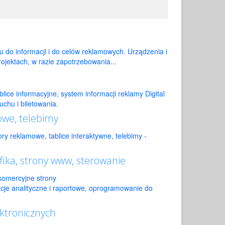
 do informacji i do celów reklamowych. Urządzenia i
jektach, w razie zapotrzebowania...
blice informacyjne, system informacji reklamy Digital
chu i biletowania.
we, telebimy
ry reklamowe, tablice interaktywne, telebimy -
ka, strony www, sterowanie
omercyjne strony
cje analityczne i raportowe, oprogramowanie do
ktronicznych