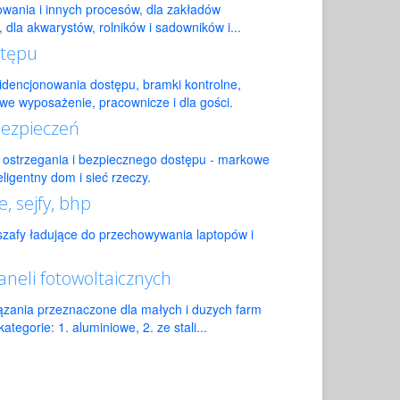
kowania i innych procesów, dla zakładów
 dla akwarystów, rolników i sadowników i...
stępu
dencjonowania dostępu, bramki kontrolne,
we wyposażenie, pracownicze i dla gości.
bezpieczeń
my ostrzegania i bezpiecznego dostępu - markowe
eligentny dom i sieć rzeczy.
, sejfy, bhp
 szafy ładujące do przechowywania laptopów i
neli fotowoltaicznych
iązania przeznaczone dla małych i duzych farm
tegorie: 1. aluminiowe, 2. ze stali...