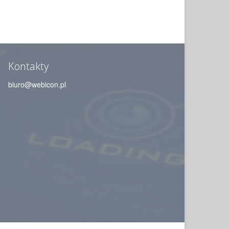
Kontakty
biuro@webicon.pl